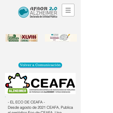
Volver a Comunicación
- EL ECO DE CEAFA -
Desde agosto de 2021 CEAFA, Publica
el periódico Eco de CEAFA. Una