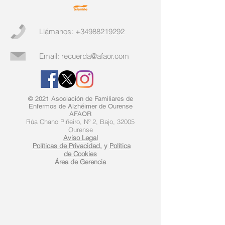
Llámanos:
+34988219292
Email:
recuerda@afaor.com
© 2021 Asociación de Familiares de
Enfermos de Alzhéimer de Ourense
AFAOR
Rúa Chano Piñeiro, Nº 2, Bajo, 32005
Ourense
Aviso Legal
Políticas de Privacidad
, y
Política
de Cookies
​Área de Gerencia