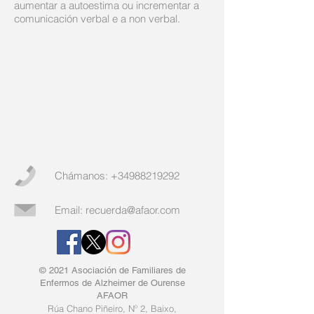
aumentar a autoestima ou incrementar a
comunicación verbal e a non verbal.
Chámanos:
+34988219292
Email:
recuerda@afaor.com
© 2021 Asociación de Familiares de
Enfermos de Alzheimer de Ourense
AFAOR
Rúa Chano Piñeiro, Nº 2, B
aixo,