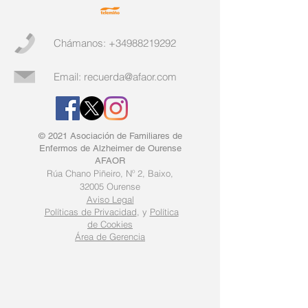
Chámanos:
+34988219292
Email:
recuerda@afaor.com
© 2021 Asociación de Familiares de
Enfermos de Alzheimer de Ourense
AFAOR
Rúa Chano Piñeiro, Nº 2, B
aixo,
32005 Ourense
Aviso Legal
Políticas de Privacidad
, y
Política
de Cookies
Área de Gerencia