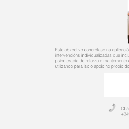
Este obxectivo concrétase na aplicaci
intervencións individualizadas que incl
psicoterapia de reforzo e mantemento 
utilizando para iso o apoio no propio do
Chá
+34