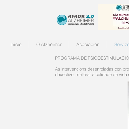
Inicio
O Alzhéimer
Asociación
Serviz
PROGRAMA DE PSICOESTIMULACIÓN
As intervencións desenroladas con pro
obxectivo, mellorar a calidade de vida 