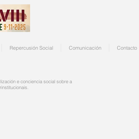
Repercusión Social
Comunicación
Contacto
ización e conciencia social sobre a
nstitucionais.