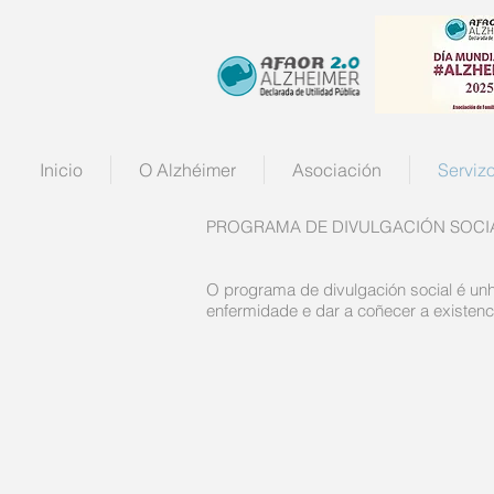
Inicio
O Alzhéimer
Asociación
Serviz
PROGRAMA DE DIVULGACIÓN SOCI
O programa de divulgación social é unh
enfermidade e dar a coñecer a existenci