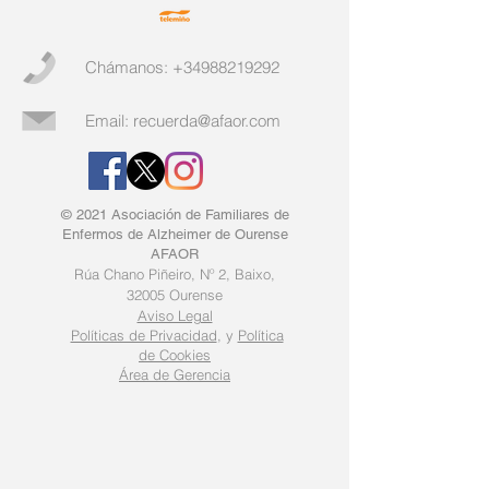
Chámanos:
+34988219292
Email:
recuerda@afaor.com
© 2021 Asociación de Familiares de
Enfermos de Alzheimer de Ourense
AFAOR
Rúa Chano Piñeiro, Nº 2, B
aixo,
32005 Ourense
Aviso Legal
Políticas de Privacidad
, y
Política
de Cookies
Área de Gerencia