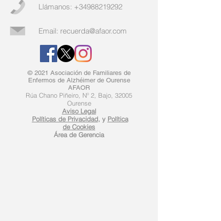
Llámanos:
+34988219292
Email:
recuerda@afaor.com
© 2021 Asociación de Familiares de
Enfermos de Alzhéimer de Ourense
AFAOR
Rúa Chano Piñeiro, Nº 2, Bajo, 32005
Ourense
Aviso Legal
Políticas de Privacidad
, y
Política
de Cookies
​Área de Gerencia